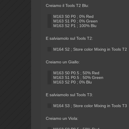
Creiamo il Tools T2 Blu:
M163 S0 P0 ; 0% Red
M163 S1 P0 ; 0% Green
M163 S2 P1 ; 100% Blu
E salviamolo sul Tools T2:
M164 S2 ; Store color Mixing in Tools T2
Creiamo un Giallo:
M163 S0 P0.5 ; 50% Red
M163 S1 P0.5 ; 50% Green
M163 S2 P0 ; 0% Blu
E salviamolo sul Tools T3:
M164 S3 ; Store color Mixing in Tools T3
Creiamo un Viola: