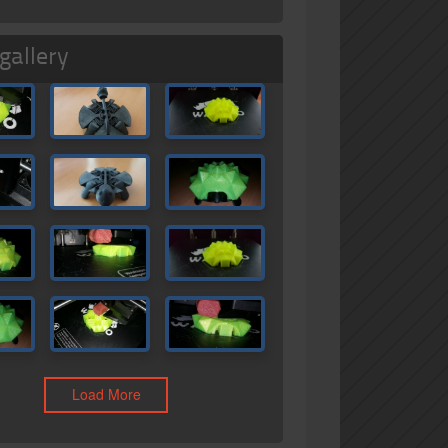
gallery
Load More