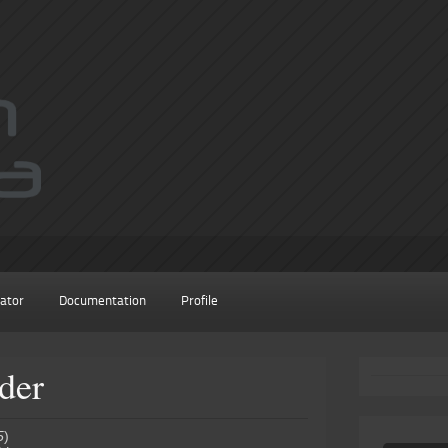
ator
Documentation
Profile
der
5
)