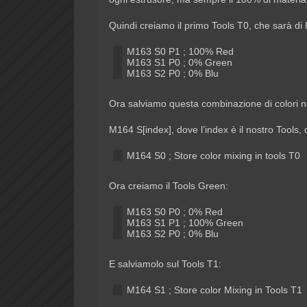
Quindi creiamo il primo Tools T0, che sarà di
M163 S0 P1 ; 100% Red
M163 S1 P0 ; 0% Green
M163 S2 P0 ; 0% Blu
Ora salviamo questa combinazione di colori ne
M164 S[index], dove l’index è il nostro Tools, 
M164 S0 ; Store color mixing in tools T0
Ora creiamo il Tools Green:
M163 S0 P0 ; 0% Red
M163 S1 P1 ; 100% Green
M163 S2 P0 ; 0% Blu
E salviamolo sul Tools T1:
M164 S1 ; Store color Mixing in Tools T1