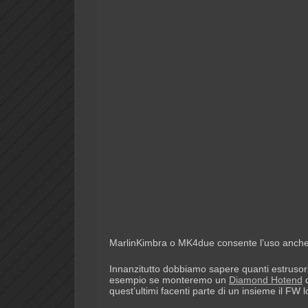
MarlinKimbra o MK4due consente l’uso anche
Innanzitutto dobbiamo sapere quanti estrusor
esempio se monteremo un
Diamond Hotend
d
quest’ultimi facenti parte di un insieme il FW