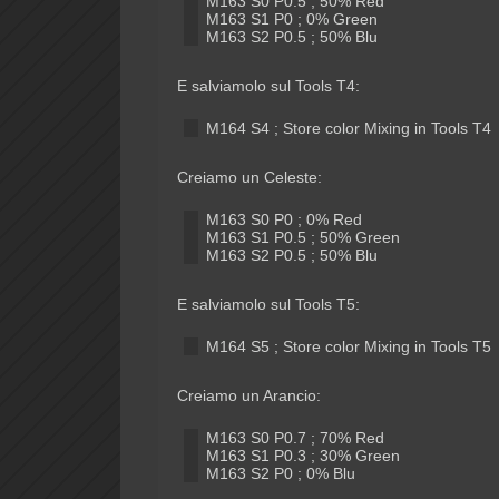
M163 S0 P0.5 ; 50% Red
M163 S1 P0 ; 0% Green
M163 S2 P0.5 ; 50% Blu
E salviamolo sul Tools T4:
M164 S4 ; Store color Mixing in Tools T4
Creiamo un Celeste:
M163 S0 P0 ; 0% Red
M163 S1 P0.5 ; 50% Green
M163 S2 P0.5 ; 50% Blu
E salviamolo sul Tools T5:
M164 S5 ; Store color Mixing in Tools T5
Creiamo un Arancio:
M163 S0 P0.7 ; 70% Red
M163 S1 P0.3 ; 30% Green
M163 S2 P0 ; 0% Blu