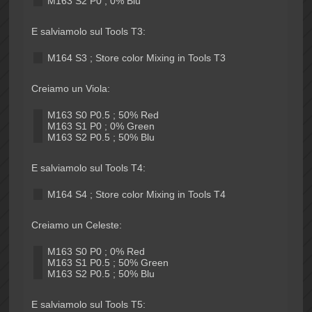
M163 S2 P0 ; 0% Blu
E salviamolo sul Tools T3:
M164 S3 ; Store color Mixing in Tools T3
Creiamo un Viola:
M163 S0 P0.5 ; 50% Red
M163 S1 P0 ; 0% Green
M163 S2 P0.5 ; 50% Blu
E salviamolo sul Tools T4:
M164 S4 ; Store color Mixing in Tools T4
Creiamo un Celeste:
M163 S0 P0 ; 0% Red
M163 S1 P0.5 ; 50% Green
M163 S2 P0.5 ; 50% Blu
E salviamolo sul Tools T5: