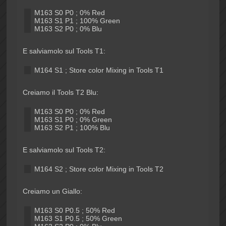
M163 S0 P0 ; 0% Red
M163 S1 P1 ; 100% Green
M163 S2 P0 ; 0% Blu
E salviamolo sul Tools T1:
M164 S1 ; Store color Mixing in Tools T1
Creiamo il Tools T2 Blu:
M163 S0 P0 ; 0% Red
M163 S1 P0 ; 0% Green
M163 S2 P1 ; 100% Blu
E salviamolo sul Tools T2:
M164 S2 ; Store color Mixing in Tools T2
Creiamo un Giallo:
M163 S0 P0.5 ; 50% Red
M163 S1 P0.5 ; 50% Green