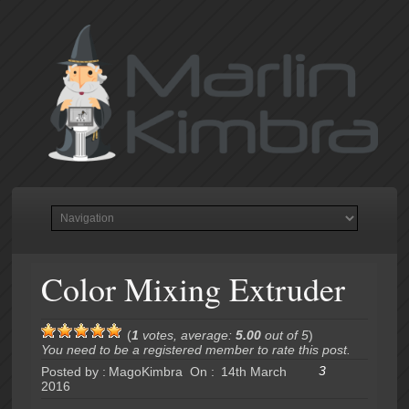
Color Mixing Extruder
(
1
votes, average:
5.00
out of 5
)
You need to be a registered member to rate this post.
3
Posted by :
MagoKimbra
On :
14th March
2016