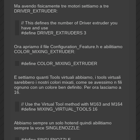
Ma avendo fisicamente tre motori settiamo a tre
DRIVER_EXTRUDER:
// This defines the number of Driver extruder you
have and use
#define DRIVER_EXTRUDERS 3
Ora apriamo il file Configuration_Feature.h e abilitiamo
COLOR_MIXING_EXTRUDER:
#define COLOR_MIXING_EXTRUDER
E settiamo quanti Tools virtuali abbiamo, i tools virtuali
sarebbero i nostri colori mixati, come se avessimo n fili
ognuno con un colore ben definito. Per ora lasciamo a
16.
// Use the Virtual Tool method with M163 and M164
#define MIXING_VIRTUAL_TOOLS 16
Abbiamo sempre un solo hotend quindi abilitiamo
sempre la voce SINGLENOZZLE:
#define SINGLENOZZLE