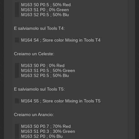
M163 S0 P0.5 ; 50% Red
M163 S1 P0 ; 0% Green
M163 S2 P0.5 ; 50% Blu
E salviamolo sul Tools T4:
M164 S4 ; Store color Mixing in Tools T4
Creiamo un Celeste:
M163 S0 P0 ; 0% Red
M163 S1 P0.5 ; 50% Green
M163 S2 P0.5 ; 50% Blu
E salviamolo sul Tools T5:
M164 S5 ; Store color Mixing in Tools T5
Creiamo un Arancio:
M163 S0 P0.7 ; 70% Red
M163 S1 P0.3 ; 30% Green
M163 S2 P0 ; 0% Blu