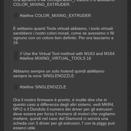
COLOR_MIXING_EXTRUDER:
#define COLOR_MIXING_EXTRUDER
E settiamo quanti Tools virtuali abbiamo, i tools virtuali
sarebbero i nostri colori mixati, come se avessimo n fili
ognuno con un colore ben definito. Per ora lasciamo a
16.
// Use the Virtual Tool method with M163 and M164
#define MIXING_VIRTUAL_TOOLS 16
Abbiamo sempre un solo hotend quindi abilitiamo
sempre la voce SINGLENOZZLE:
#define SINGLENOZZLE
Ora il nostro firmware è pronto, è inutile dire che in
questo caso a differenza degli altri sistemi, vedi MKR4,
NPr2 o il Dondolo il numero dei driver per gli estrusori
deve essere per forza il numero di motori che vogliamo
mettere, quindi nel caso del Diamond ci servirà una
scheda con 3 driver per gli estrusori, l’ con la piggy può
esserci utile.