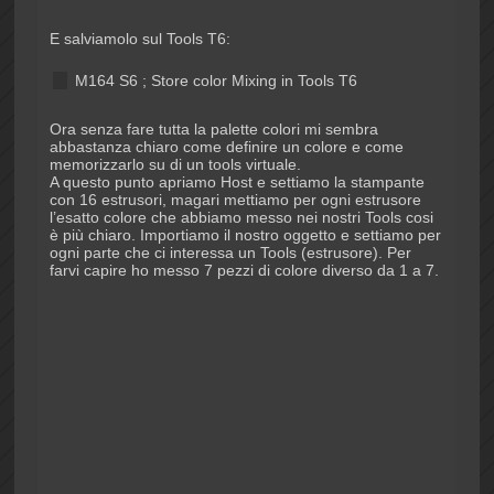
E salviamolo sul Tools T6:
M164 S6 ; Store color Mixing in Tools T6
Ora senza fare tutta la palette colori mi sembra
abbastanza chiaro come definire un colore e come
memorizzarlo su di un tools virtuale.
A questo punto apriamo Host e settiamo la stampante
con 16 estrusori, magari mettiamo per ogni estrusore
l’esatto colore che abbiamo messo nei nostri Tools cosi
è più chiaro. Importiamo il nostro oggetto e settiamo per
ogni parte che ci interessa un Tools (estrusore). Per
farvi capire ho messo 7 pezzi di colore diverso da 1 a 7.