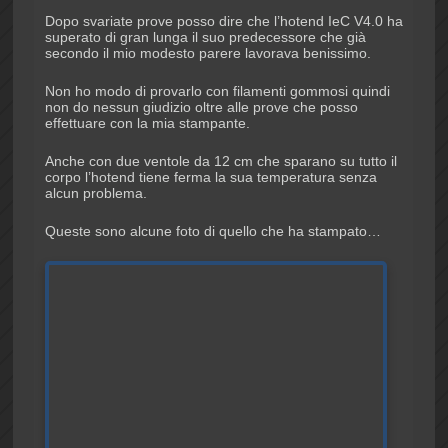
Dopo svariate prove posso dire che l’hotend IeC V4.0 ha
superato di gran lunga il suo predecessore che già
secondo il mio modesto parere lavorava benissimo.
Non ho modo di provarlo con filamenti gommosi quindi
non do nessun giudizio oltre alle prove che posso
effettuare con la mia stampante.
Anche con due ventole da 12 cm che sparano su tutto il
corpo l’hotend tiene ferma la sua temperatura senza
alcun problema.
Queste sono alcune foto di quello che ha stampato…