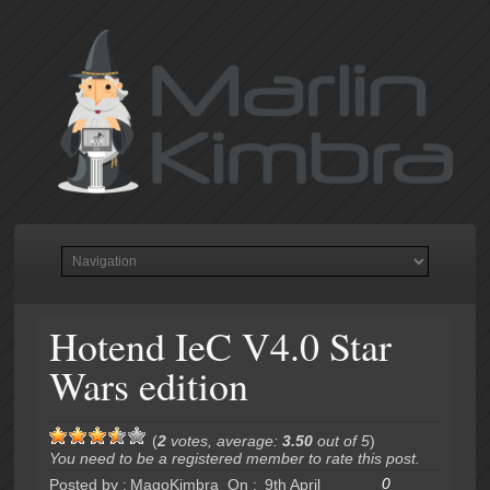
Hotend IeC V4.0 Star
Wars edition
(
2
votes, average:
3.50
out of 5
)
You need to be a registered member to rate this post.
0
Posted by :
MagoKimbra
On :
9th April