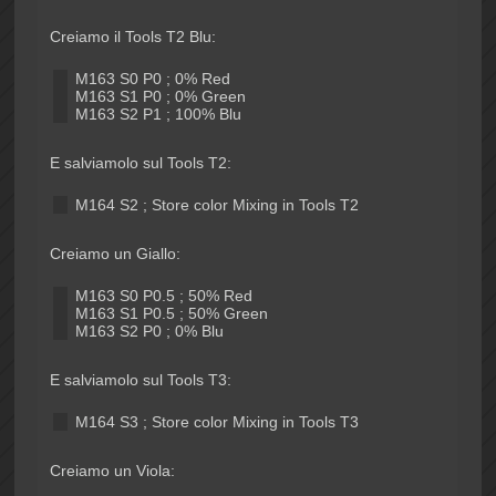
Creiamo il Tools T2 Blu:
M163 S0 P0 ; 0% Red
M163 S1 P0 ; 0% Green
M163 S2 P1 ; 100% Blu
E salviamolo sul Tools T2:
M164 S2 ; Store color Mixing in Tools T2
Creiamo un Giallo:
M163 S0 P0.5 ; 50% Red
M163 S1 P0.5 ; 50% Green
M163 S2 P0 ; 0% Blu
E salviamolo sul Tools T3:
M164 S3 ; Store color Mixing in Tools T3
Creiamo un Viola: