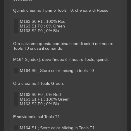
Quindi creiamo il primo Tools T0, che sarà di Rosso.
M163 S0 P1 ; 100% Red
M163 S1 P0 ; 0% Green
M163 S2 P0 ; 0% Blu
Ora salviamo questa combinazione di colori nel nostro
Tools T0 si usa il comando:
M164 S[index], dove l’index è il nostro Tools, quindi:
M164 S0 ; Store color mixing in tools T0
Ora creiamo il Tools Green:
M163 S0 P0 ; 0% Red
M163 S1 P1 ; 100% Green
M163 S2 P0 ; 0% Blu
E salviamolo sul Tools T1:
M164 S1 ; Store color Mixing in Tools T1