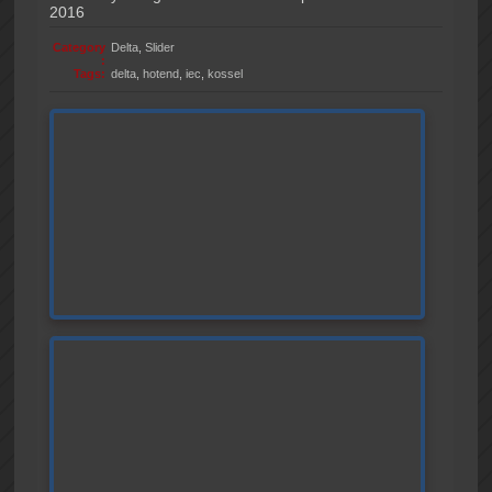
2016
Category
Delta
,
Slider
:
Tags:
delta
,
hotend
,
iec
,
kossel