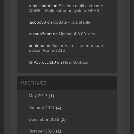
roby_sporte
on
Sistema multi estrusore
MKR6 – Multi Extruder system MKR6
jacopo99
on
Update 4.3.1 stable
rosario3dprt
on
Update 4.3.09_dev
pentone
on
Maker Faire The European
Edition Rome 2016
MrAccrocch10
on
New MK4duo
Archives
May 2017
(1)
January 2017
(4)
December 2016
(2)
October 2016
(1)