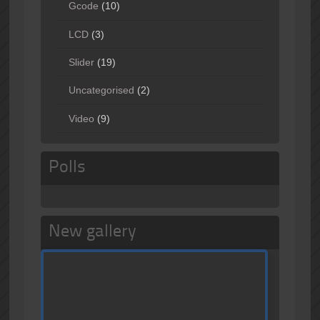
Gcode
(10)
LCD
(3)
Slider
(19)
Uncategorised
(2)
Video
(9)
Polls
New gallery