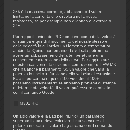
255 è la massima corrente, abbassando il valore
limitiamo la corrente che circolerà nella nostra
resistenza, se per esempio non è idonea a lavorare a
24V.
Purtroppo il tuning dei PID non tiene conto della velocità
di stampa e quindi il movimento del nozzle stesso e
della velocità in cui arriva un filamento a temperatura
ambiente. Quindi aumentando la velocità potremmo
avere un abbassamento della temperatura e una
conseguente alterazione della curva. Per aggiustare
questo inconveniente ci viene incontro sempre il FW MK
che ha anche il parametro Kc, un valore che varia la
potenza in uscita in funzione della velocità di estrusione.
Kc è in percentuale quindi 100 vuol dire il 100%,
possiamo incrementarlo se abbiamo problemi di stampa
a determinata velocità. Il valore può essere cambiato
con il comando Gcode:
M301 H
C
.
Un altro valore è la Lag per PID tick un parametro
superato il quale deve calcolare il nuovo valore di
potenza in uscita. Il valore Lag si varia con il comando
Gcode: