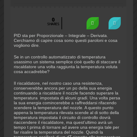
0
SHARES
PID sta per Proporzionale – Integrale – Derivata.
Cerchiamo di capire cosa sono questi paroloni e cosa
vogliono dire.
Se in un controllo automatizzato di temperatura
usassimo un sistema semplice cioè quello di staccare il
riscaldatore una volta raggiunta la temperatura voluta
cosa accadrebbe?
Il riscaldatore, nel nostro caso una resistenza,
conserverebbe ancora per un po della sua energia
continuando a riscaldare il nozzle facendo superare la
temperatura impostata di alcuni gradi. Una volta persa
la sua energia comincerebbe a raffreddarsi rifacendo
scendere la temperatura del nozzle. A questo punto
appena la temperatura rilevata scende al di sotto della
temperatura impostata il circuito di controllo dovrà
riaccendere il riscaldatore, ma quest’ultimo avrà un
tempo t prima di tornare ad avere una energia tale per
far risalire la temperatura del nozzle. Quindi la
temperatura oscillerà di un dT rispetto alla temperatura