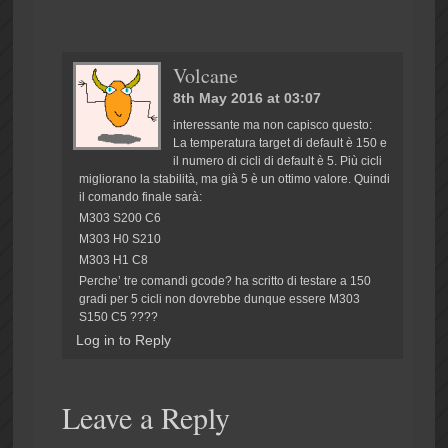
Volcane
8th May 2016 at 03:07
interessante ma non capisco questo:
La temperatura target di default è 150 e
il numero di cicli di default è 5. Più cicli
migliorano la stabilità, ma già 5 è un ottimo valore. Quindi
il comando finale sarà:
M303 S200 C6
M303 H0 S210
M303 H1 C8
Perche’ tre comandi gcode? ha scritto di testare a 150
gradi per 5 cicli non dovrebbe dunque essere M303
S150 C5 ????
Log in to Reply
Leave a Reply