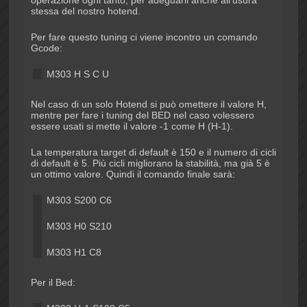
stessa del nostro hotend.
Per fare questo tuning ci viene incontro un comando
Gcode:
M303 H
S
C
U
Nel caso di un solo Hotend si può omettere il valore H,
mentre per fare i tuning del BED nel caso volessero
essere usati si mette il valore -1 come H (H-1).
La temperatura target di default è 150 e il numero di cicli
di default è 5. Più cicli migliorano la stabilità, ma già 5 è
un ottimo valore. Quindi il comando finale sarà:
M303 S200 C6
M303 H0 S210
M303 H1 C8
Per il Bed: