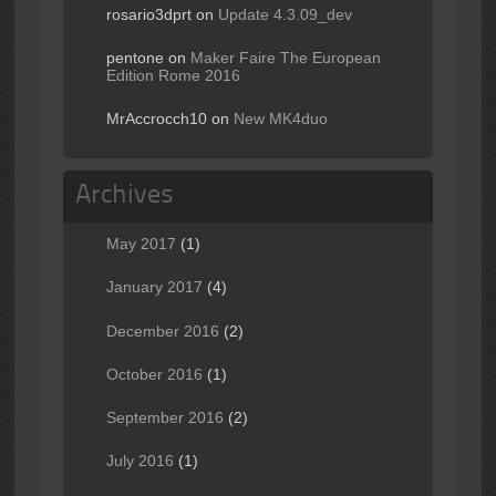
rosario3dprt
on
Update 4.3.09_dev
pentone
on
Maker Faire The European
Edition Rome 2016
MrAccrocch10
on
New MK4duo
Archives
May 2017
(1)
January 2017
(4)
December 2016
(2)
October 2016
(1)
September 2016
(2)
July 2016
(1)