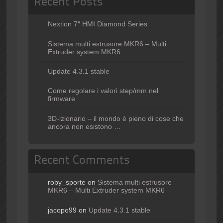
Recent Posts
Nextion 7″ HMI Diamond Series
Sistema multi estrusore MKR6 – Multi
Extruder system MKR6
Update 4.3.1 stable
Come regolare i valori step/mm nel
firmware
3D-izionario – il mondo è pieno di cose che
ancora non esistono …
Recent Comments
roby_sporte
on
Sistema multi estrusore
MKR6 – Multi Extruder system MKR6
jacopo99
on
Update 4.3.1 stable