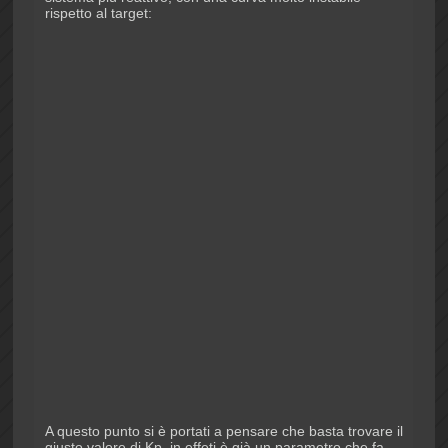
rispetto al target:
A questo punto si è portati a pensare che basta trovare il
giusto valore di Kp, in effeti è già un parametro che fa