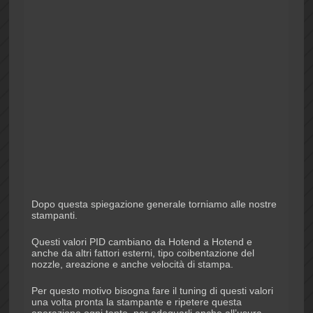
Dopo questa spiegazione generale torniamo alle nostre
stampanti.
Questi valori PID cambiano da Hotend a Hotend e
anche da altri fattori esterni, tipo coibentazione del
nozzle, areazione e anche velocità di stampa.
Per questo motivo bisogna fare il tuning di questi valori
una volta pronta la stampante e ripetere questa
operazione ogni tanto, per adeguarli anche all’usura