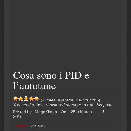
Cosa sono i PID e
l’autotune
(
2
votes, average:
5.00
out of 5
)
You need to be a registered member to rate this post.
1
Posted by :
MagoKimbra
On :
25th March
2016
Category
FAQ
,
Slider
: