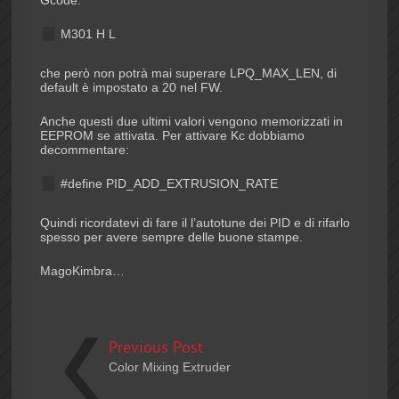
M301 H
L
che però non potrà mai superare LPQ_MAX_LEN, di
default è impostato a 20 nel FW.
Anche questi due ultimi valori vengono memorizzati in
EEPROM se attivata. Per attivare Kc dobbiamo
decommentare:
#define PID_ADD_EXTRUSION_RATE
Quindi ricordatevi di fare il l’autotune dei PID e di rifarlo
spesso per avere sempre delle buone stampe.
MagoKimbra…
Previous Post
Color Mixing Extruder