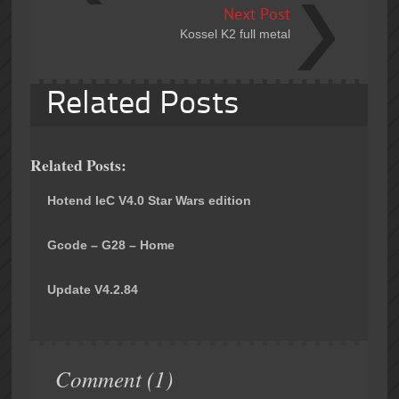
Next Post
Kossel K2 full metal
Related Posts
Related Posts:
Hotend IeC V4.0 Star Wars edition
Gcode – G28 – Home
Update V4.2.84
Comment (1)