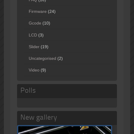
Firmware
(24)
Gcode
(10)
LCD
(3)
Slider
(19)
Uncategorised
(2)
Video
(9)
Polls
New gallery