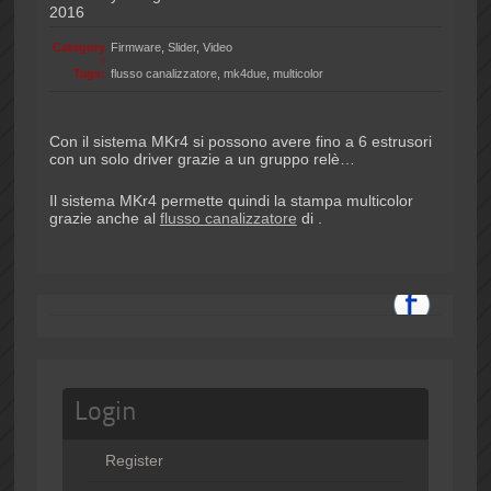
2016
Category
Firmware
,
Slider
,
Video
:
Tags:
flusso canalizzatore
,
mk4due
,
multicolor
Con il sistema MKr4 si possono avere fino a 6 estrusori
con un solo driver grazie a un gruppo relè…
Il sistema MKr4 permette quindi la stampa multicolor
grazie anche al
flusso canalizzatore
di .
Login
Register