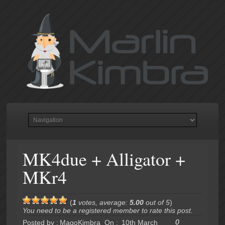
MK4due + Alligator +
MKr4
(
1
votes, average:
5.00
out of 5
)
You need to be a registered member to rate this post.
0
Posted by :
MagoKimbra
On :
10th March