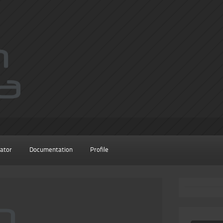
ator
Documentation
Profile