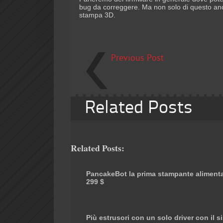
bug da correggere. Ma non solo di questo anch
stampa 3D.
Previous Post
Related Posts
Related Posts:
PancakeBot la prima stampante alimenta
299 $
Più estrusori con un solo driver con il 