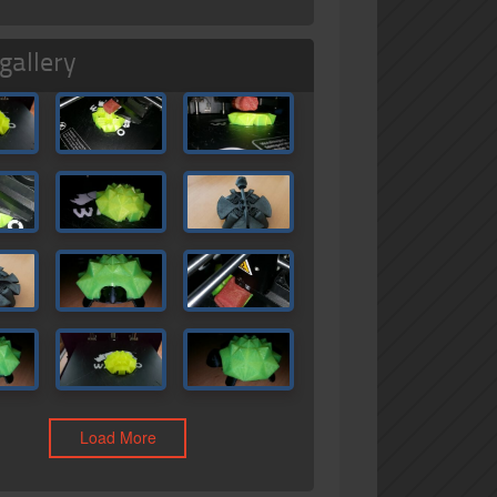
gallery
Load More