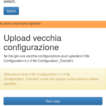
select.
Select
Io sono una nuova opzione
Upload vecchia
configurazione
Se hai già una vecchia configurazione puoi uplodare il file
Configuration.h o il file Configuration_Overall.h
Attenzione! Solo il file Configuration.h o il file
Configuration_Overall.h creati con questo tools possono essere
uplodati!
Next step